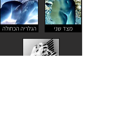
מצד שני
הגלריה הכחולה
ש"לילית