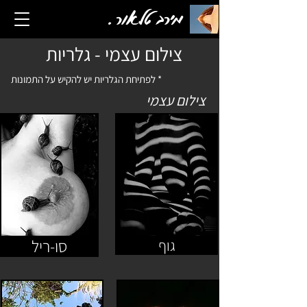
מירב טלאור.
צילום עצמי - גלריות
* לפתיחת הגלריות יש להקיש על התמונות
צילום עצמי
סו-ריל
גוף